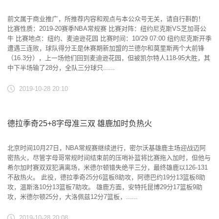
前文属于商业推广，所推荐内容和观点与本公众号无关，请自行斟酌！
比赛性质：2019-20赛季NBA常规赛 比赛对阵：纽约尼克斯VS芝加哥公
牛 比赛地点：纽约、麦迪逊花园 比赛时间：10/29 07:00 纽约尼克斯开季
遭遇三连败，球队得分王是休赛期新加盟的兰德尔和莫里斯两个大前锋
（16.3分），上一场他们回到麦迪逊花园，但被凯尔特人118-95大胜，其
中下半场输了28分，全队三分球只......
2019-10-28 20:10
德拉季奇25+8字母准三双 雄鹿加时负热火
北京时间10月27日，NBA常规赛继续进行，密尔沃基雄鹿主场迎战迈阿
密热火，尽管字母哥常规时间结束前的压哨补篮将比赛拖入加时，但他与
希尔加时赛双双犯满离场，米德尔顿错失绝平三分，最终雄鹿以126-131
不敌热火。 此役，德拉季奇25分6篮板8助攻，阿德巴约19分13篮板8助
攻，温斯洛10分13篮板7助攻。 雄鹿方面，安特托昆博29分17篮板9助
攻，米德尔顿25分，大洛佩兹12分7篮板，......
2019-10-28 20:08