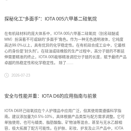
探秘化工“多面手”：IOTA 005六甲基二硅氧烷
在有机硅材料的庞大体系中，IOTA 005六甲基二硅氧烷（别名硅醚或
MM）扮演着不可或缺的“多面手”角色。作为一种无色透明液体，它纯度
高达99.0%以上，具有优异的化学稳定性。在有机硅合成工业中，它最核
心的身份是“封头剂”。在硅油或硅橡胶的生产过程中，高分子链的不断延
伸需要精准的终止，IOTA 005能够精准调控分子链的长度，赋予最终产品
卓越的热稳定性和化学稳定性。 除了......
2026-07-23
安全与性能并重：IOTA D6的应用指南与前景
IOTA D6环己硅氧烷在个人护理品中应用广泛，但其使用需遵循科学指
南。建议添加量为0.5%-10%，具体根据产品类型与配方需求调整。它可
单独使用，也可与蜡类、脂肪酸酯、矿物油等混合，甚至与无水乙醇相
容，极大拓展了配方可能性。在护肤、彩妆、护发及止汗产品中，IOTA