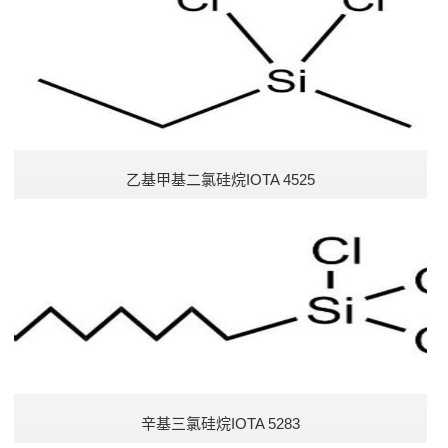
苯基硅烷
酰基硅烷
烷氧基硅烷
酮肟型有机硅交联剂
乙基甲基二氯硅烷IOTA 4525
巯基硅烷
特殊硅烷
特殊硅油
酸型硅烷交联剂
辛基三氯硅烷IOTA 5283