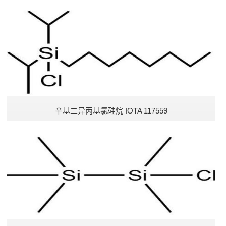
α硅烷
辛基二异丙基氯硅烷 IOTA 117559