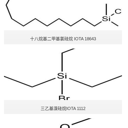
十八烷基二甲基氯硅烷 IOTA 18643
三乙基溴硅烷IOTA 1112