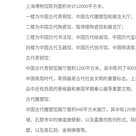
上海博物馆陈列面积共计12000平方米，
一楼为中国古代青铜馆、中国古代雕塑馆和展览大厅；
二楼为中国古代陶瓷馆、暂得楼陶瓷馆和展览厅；
三楼为中国历代书法馆、中国历代绘画馆、中国历代玺
四楼为中国古代玉器馆、中国历代钱币馆、中国明清家
古代青铜馆：
中国古代青铜馆展厅面积1200平方米，其中陈列了40
中国商周时代，青铜器是古代社会文明的重要标志。上
品中还有西周的晋候器和秦国早期秦公器等重要文物。
古代雕塑馆：
中国古代雕塑馆展厅面积640平方米展厅，其中有12
墙，石窟寺中的佛龛做壁橱，以及露置的陈列形式。除
塑，以及南石刻、金铜佛像等。