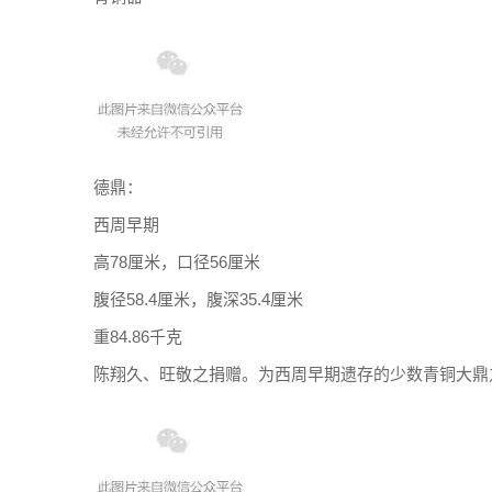
德鼎：
西周早期
高78厘米，口径56厘米
腹径58.4厘米，腹深35.4厘米
重84.86千克
陈翔久、旺敬之捐赠。为西周早期遗存的少数青铜