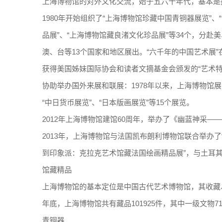
上海博物馆的对外文化交流，始于五六十年代，基本是
1980年开始组织了“上海博物馆珍藏中国青铜器展览”、
品展”、“上海博物馆藏良渚文化珍品展”等34个，分
澳、台等13个国家和地区展出。“六千年的中国艺术展
获得美国姊妹国际协会和读者文摘基金会颁发的“艺术特
协助举办国外来展和联展：1978年以来，上海博物馆展
“中日货币展览”、“日本版画展览”等15个展览。
2012年上海博物馆建馆60周年，举办了《幽蓝神采
2013年，上海博物馆与法国凯布朗利博物馆联合举办
到印象派：克拉克艺术馆藏法国绘画精品展”，与土耳其
馆藏精品
上海博物馆的基本定位是中国古代艺术博物馆，其收藏
年底，上海博物馆共有藏品101925件，其中一级文物717
青铜器