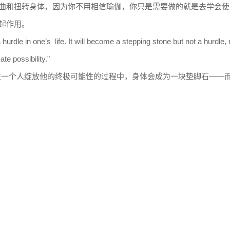
曲和扭转身体，因为你不用相信瑜伽，你只是需要做的就是去学会使
起作用。
hurdle in one’s life. It will become a stepping stone but not a hurdle, 
te possibility."
在一个人绽放他的终极可能性的过程中，身体会成为一块垫脚石——