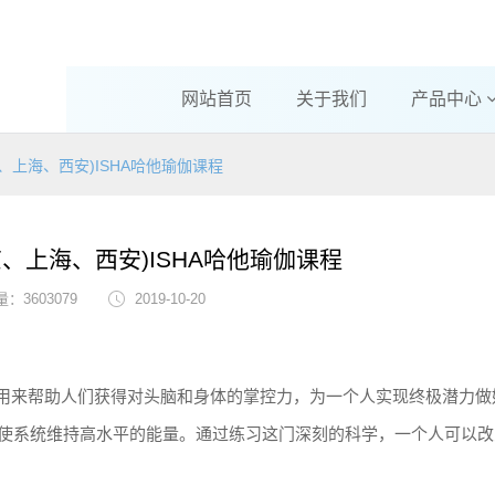
网站首页
关于我们
产品中心
、上海、西安)ISHA哈他瑜伽课程
京、上海、西安)ISHA哈他瑜伽课程
：3603079
2019-10-20
是用来帮助人们获得对头脑和身体的掌控力，为一个人实现终极潜力做
使系统维持高水平的能量。通过练习这门深刻的科学，一个人可以改