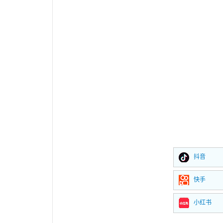
抖音
快手
小红书