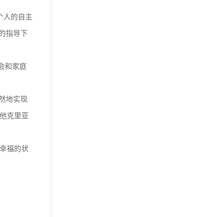
个人的自主
的指导下
会和家庭
然地实现
他克里亚
幸福的状