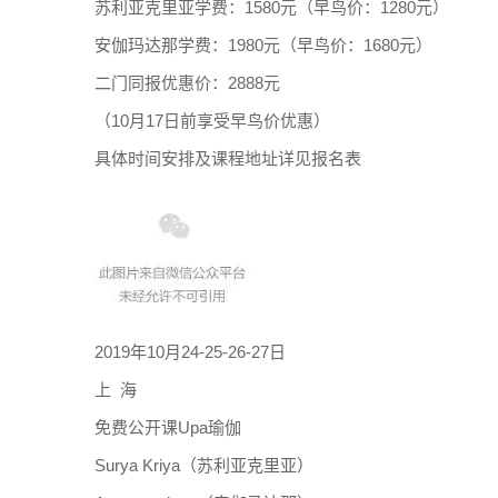
苏利亚克里亚学费：1580元（早鸟价：1280元）
安伽玛达那学费：1980元（早鸟价：1680元）
二门同报优惠价：2888元
（10月17日前享受早鸟价优惠）
具体时间安排及课程地址详见报名表
2019年10月24-25-26-27日
上 海
免费公开课Upa瑜伽
Surya Kriya（苏利亚克里亚）