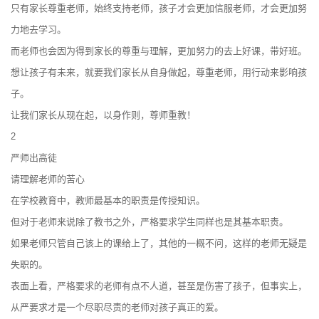
只有家长尊重老师，始终支持老师，孩子才会更加信服老师，才会更加努
力地去学习。
而老师也会因为得到家长的尊重与理解，更加努力的去上好课，带好班。
想让孩子有未来，就要我们家长从自身做起，尊重老师，用行动来影响孩
子。
让我们家长从现在起，以身作则，尊师重教！
2
严师出高徒
请理解老师的苦心
在学校教育中，教师最基本的职责是传授知识。
但对于老师来说除了教书之外，严格要求学生同样也是其基本职责。
如果老师只管自己该上的课给上了，其他的一概不问，这样的老师无疑是
失职的。
表面上看，严格要求的老师有点不人道，甚至是伤害了孩子，但事实上，
从严要求才是一个尽职尽责的老师对孩子真正的爱。