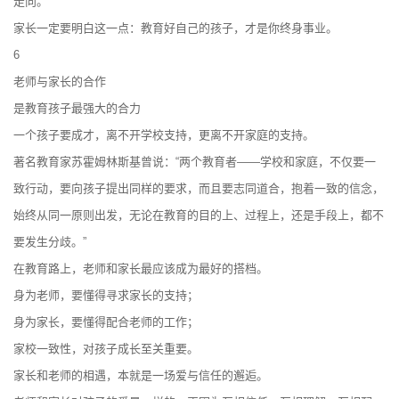
走向。
家长一定要明白这一点：教育好自己的孩子，才是你终身事业。
6
老师与家长的合作
是教育孩子最强大的合力
一个孩子要成才，离不开学校支持，更离不开家庭的支持。
著名教育家苏霍姆林斯基曾说：“两个教育者——学校和家庭，不仅要一
致行动，要向孩子提出同样的要求，而且要志同道合，抱着一致的信念，
始终从同一原则出发，无论在教育的目的上、过程上，还是手段上，都不
要发生分歧。”
在教育路上，老师和家长最应该成为最好的搭档。
身为老师，要懂得寻求家长的支持；
身为家长，要懂得配合老师的工作；
家校一致性，对孩子成长至关重要。
家长和老师的相遇，本就是一场爱与信任的邂逅。