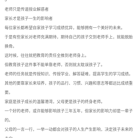
老师只是传道授业解惑者
家长才是孩子一生的影响者
每位家长都希望自家孩子学习成绩优异，能够拥有一个美好的未来。
于是有些家长对老师充满期待，期待自己的孩子交到老师手上，就能脱胎
换骨。
这时候，往往就把教育的责任全推到老师身上。
但教育孩子这件事不能单靠老师，否则就太耽误孩子了。
老师的任务就是传授知识、传授学业、解答疑难，提高学生的学习成绩。
其他的要靠家长来培养，孩子的品行、习惯、兴趣和意志等都远比成绩重
要。
家庭是孩子成长的温馨港湾，父母更是孩子的终身老师。
一个好的老师，或许能够影响孩子三年五年，但家长的影响力却是一辈子
的。
父母的一言一行，一举一动都会对孩子的人生产生影响，决定孩子未来的