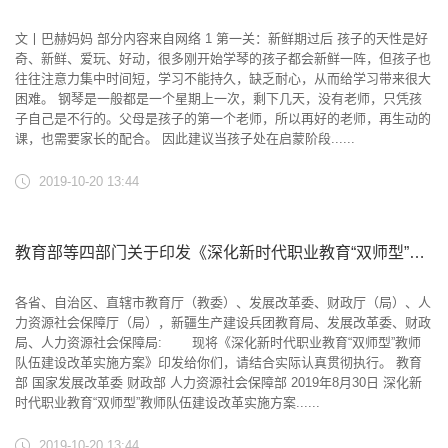
文丨巴赫妈妈 部分内容来自网络 1 第一关：新鲜期过后 孩子的天性是好
奇、新鲜、爱玩、好动，很多刚开始学琴的孩子都会新鲜一阵，但孩子也
往往注意力集中时间短，学习不能持久，缺乏耐心，从而给学习带来很大
困难。 钢琴是一般都是一个星期上一次，剩下几天，没有老师，只凭孩
子自己是不行的。父母是孩子的第一个老师，所以再好的老师，再生动的
课，也需要家长的配合。 因此建议当孩子处在启蒙阶段......
2019-10-20 13:44
教育部等四部门关于印发《深化新时代职业教育“双师型”教师队伍建设改革实施方案》的通知
各省、自治区、直辖市教育厅（教委）、发展改革委、财政厅（局）、人
力资源社会保障厅（局），新疆生产建设兵团教育局、发展改革委、财政
局、人力资源社会保障局: 现将《深化新时代职业教育“双师型”教师
队伍建设改革实施方案》印发给你们，请结合实际认真贯彻执行。 教育
部 国家发展改革委 财政部 人力资源社会保障部 2019年8月30日 深化新
时代职业教育“双师型”教师队伍建设改革实施方案......
2019-10-20 13:44