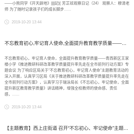
——小熊同学《开天辟地》||||記|( 芳芷班观察日记（24） 观察人：穆清老
师 为了随时记录孩子们的成长脚步......
2019-10-20 13:44
不忘教育初心,牢记育人使命,全面提升教育教学质量——《推进教研科研改革教学质量提升率先走在全市前列行动方案》专题会议
不忘教育初心，牢记育人使命，全面提升教育教学质量——青西新区王家
楼小学《推进教研科研改革教学质量提升率先走在全市前列行动方案》专
题会议 为了响应区局关于“不忘教育初心，牢记育人使命”主题教育活动的
深入开展，认真学习区局《关于推进教研科研改革教学质量提升率先走在
全市前列行动方案》，认真学习于瑞泳局长《不忘初心，牢记使命，全面
提升新区教育教学质量》讲话精神，增强全校教师的使命感、责任
感，......
2019-10-20 13:44
【主题教育】西上庄街道 召开“不忘初心、牢记使命”主题教育 调研成果交流会