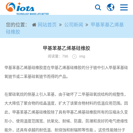
您的位置：
网站首页
公司新闻
甲基苯基乙烯基
硅橡胶
甲基苯基乙烯基硅橡胶
阅读量：796
img
甲基苯基乙烯基硅橡胶是在甲基乙烯基硅橡胶的分子链中引入甲基苯基硅
氧链节或二苯基硅氧链节而得的产品。
在聚硅氧烷的侧基上引入苯基，由于破坏了二甲基硅氧烷结构的规整性，
大大降低了聚合物的结晶温度，扩大了该聚合物材料的低温应用范围。因
此，甲基苯基乙烯基硅橡胶除了具有甲基乙烯基硅橡胶所有的压缩永久变
形小、使用温度范围宽、抗氧化、耐候、防震、防潮和良好的电气绝缘性
能外，还具有卓越的耐低温、耐烧蚀和耐辐照等性能.。这些性能随分子