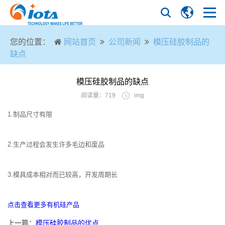
您的位置：
网站首页
公司新闻
模压硅胶制品的
缺点
模压硅胶制品的缺点
阅读量：719
img
1.制品尺寸有限
2.生产过程会发生许多毛边和废品
3.模具成本相对而已较高，开发周期长
点击查看更多有机硅产品
上一篇：
模压硅胶制品的优点