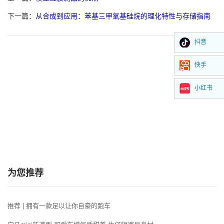
下一篇：
从合成到应用：苯基三甲氧基硅烷的理化特性与存储指南
抖音
快手
小红书
为您推荐
推荐 | 拥有一款足以让你自豪的跑车