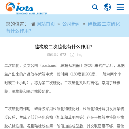
您的位置：
网站首页
公司新闻
硅橡胶二次硫化
有什么作用？
硅橡胶二次硫化有什么作用？
阅读量：672
img
二次硫化，英文名叫（postcure）,就是从机器上成型出来的产品后，再把
生产出来的产品放在烤箱中烤一段时间（180度到200度，一般为两个小
时或三个小时），称为第二次硫化。二次硫化又叫后硫化。常用于硅橡
胶，氟橡胶和氟硅橡胶硫化。
二次硫化的作用：硅橡胶采用过氧化物硫化时，过氧化物分解引发高聚物
反应后，生成了低分子化合物（如苯和苯甲酸等）存在于橡胶中将影响橡
胶机械性能。况且硅橡胶在第一阶段加热成型后，其交联密度不够，要使