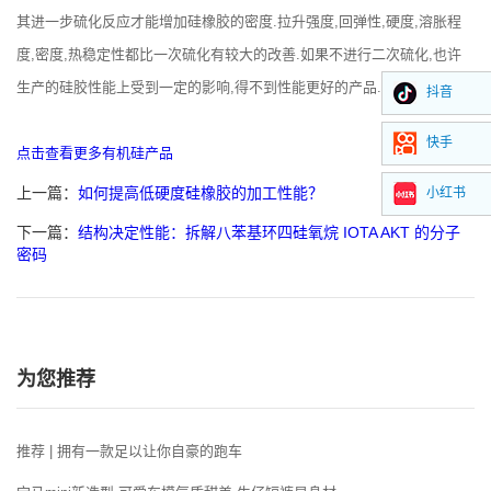
其进一步硫化反应才能增加硅橡胶的密度.拉升强度,回弹性,硬度,溶胀程
度,密度,热稳定性都比一次硫化有较大的改善.如果不进行二次硫化,也许
生产的硅胶性能上受到一定的影响,得不到性能更好的产品.
抖音
快手
点击查看更多有机硅产品
上一篇：
如何提高低硬度硅橡胶的加工性能？
小红书
下一篇：
结构决定性能：拆解八苯基环四硅氧烷 IOTA AKT 的分子
密码
为您推荐
推荐 | 拥有一款足以让你自豪的跑车