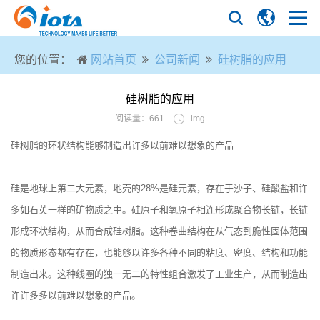
您的位置：
网站首页
公司新闻
硅树脂的应用
硅树脂的应用
阅读量：661
img
硅树脂的环状结构能够制造出许多以前难以想象的产品
硅是地球上第二大元素，地壳的28%是硅元素，存在于沙子、硅酸盐和许
多如石英一样的矿物质之中。硅原子和氧原子相连形成聚合物长链，长链
形成环状结构，从而合成硅树脂。这种卷曲结构在从气态到脆性固体范围
的物质形态都有存在，也能够以许多各种不同的粘度、密度、结构和功能
制造出来。这种线圈的独一无二的特性组合激发了工业生产，从而制造出
许许多多以前难以想象的产品。