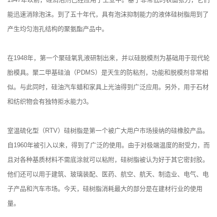
能迅速消除泡沫。到了五十年代，具有泡沫抑制能力的液体硅树脂用到了
产生均匀泡孔结构的聚氨酯产品中。
在1948年，第一个聚硅氧乳液研制出来，并以硅脱模剂为基础用于现代轮
胎模具。聚二甲基硅油（PDMS）是天生的防粘剂，功能和脱模剂非常相
似。与此同时，硅油汽车蜡和家具上光油得到广泛应用。另外，用于石材
和纺织物会有独特拒水能力3。
室温硫化型（RTV）硅树脂是第一个被广大用户市场接纳的硅橡胶产品。
自1960年被引入以来，得到了广泛的使用。由于对极端温度的耐受力，而
且对各种基质材料不需底涂就可以粘附，硅树脂被认为好于其它密封胶。
他们还可以用于建筑、玻璃装配、医药、航空、航天、制造业、电气、电
子产品和汽车市场。今天，硅树脂消耗最大的部分是在建材行业的使用
量。