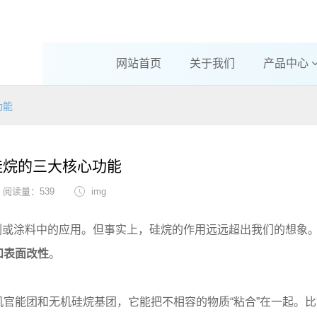
网站首页
关于我们
产品中心
功能
硅烷的三大核心功能
阅读量：539
img
胶粘剂或涂料中的应用。但事实上，硅烷的作用远远超出我们的想象
和表面改性
。
机官能团和无机硅烷基团，它能把不相容的物质“粘合”在一起。