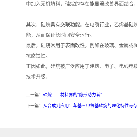
中加入无机填料，硅烷的存在能显著改善界面结合
其次，硅烷具有
交联功能
。在电缆行业，乙烯基硅
能，从而保证长时间安全运行。
最后，硅烷常用于
表面改性
。例如在玻璃、金属或
抗腐蚀性。
正因如此，硅烷被广泛应用于建筑、电子、电线电
技术升级。
上一篇：
硅烷——材料界的“隐形助力者”
下一篇：
从合成到应用：苯基三甲氧基硅烷的理化特性与