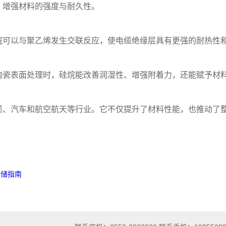
，增强材料的强度与耐久性。
烷可以与聚乙烯发生交联反应，使电缆绝缘层具有更强的耐热性
陶瓷表面处理时，硅烷能改善润湿性、增强附着力，还能赋予材
缆、汽车和航空航天等行业。它不仅提升了材料性能，也推动了
存储指南