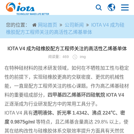
您的位置：
网站首页
公司新闻
IOTA V4 成为硅
橡胶配方工程师关注的高活性乙烯基单体
IOTA V4 成为硅橡胶配方工程师关注的高活性乙烯基单体
阅读量：469
img
在特种硅材料的技术研发领域，如何在不牺牲加工性与稳定
性的前提下，实现硅橡胶更高的交联密度、更优的机械性
能，一直是配方工程师关注的核心课题。作为高乙烯基硅材
料的重要组成部分，
四甲基四乙烯基环四硅氧烷 IOTA V4
正逐渐成为行业研发配方中的常用工具分子。
IOTA V4 具有
透明液体、折光率 1.4342、沸点 224℃、密
度 0.9875g/ml
等特点，且乙烯基含量高达 29.8% 以上，使
其在结构改性与硅橡胶体系交联效率提升方面具有天然优