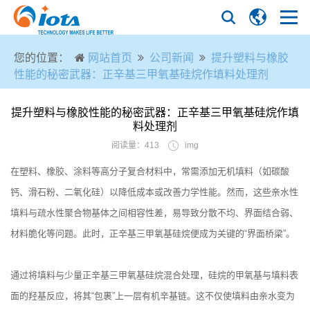
您的位置：
网站首页
公司新闻
提升塑料与橡胶
性能的秘密武器：正辛基三甲氧基硅烷作填料处理剂
提升塑料与橡胶性能的秘密武器：正辛基三甲氧基硅烷作填
料处理剂
阅读量：413
img
在塑料、橡胶、涂料等高分子复合材料中，常需添加无机填料（如碳酸
钙、滑石粉、二氧化硅）以降低成本或改善力学性能。然而，这些亲水性
填料与疏水性聚合物基体之间相容性差，易导致分散不均、界面结合弱、
材料脆化等问题。此时，正辛基三甲氧基硅烷便成为关键的“界面桥梁”。
通过将填料与少量正辛基三甲氧基硅烷混合处理，硅烷的甲氧基与填料表
面的羟基反应，将其“包裹”上一层有机辛基链。这不仅使填料由亲水变为