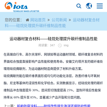
您的位置：
网站首页
公司新闻
运动器材复合材
料——硅烷处理提升碳纤维制品性能
运动器材复合材料——硅烷处理提升碳纤维制品性能
阅读量：347
img
在高端自行车、高尔夫球杆、网球拍等运动器材领域，碳纤维复合材料的
界面结合强度直接影响产品性能和使用寿命。安徽艾约塔开发的碳纤维处
理用硅烷偶联剂，为运动器材制造商提供了材料升级方案。
硅烷偶联剂能在碳纤维表面形成均匀的功能化涂层，改善纤维与环氧树
脂、尼龙等基体的浸润性和化学结合。实测数据显示，经硅烷处理的碳纤
维制品冲击强度提升 30%，层间剪切强度提高 25%，湿热环境后性能保
持率从 60% 提升至 85%，显著减少产品开裂和分层问题。
上一篇：
船舶防腐涂料——硅烷改性提升海洋环境防护性能