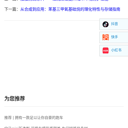
下一篇：
从合成到应用：苯基三甲氧基硅烷的理化特性与存储指南
抖音
快手
小红书
为您推荐
推荐 | 拥有一款足以让你自豪的跑车