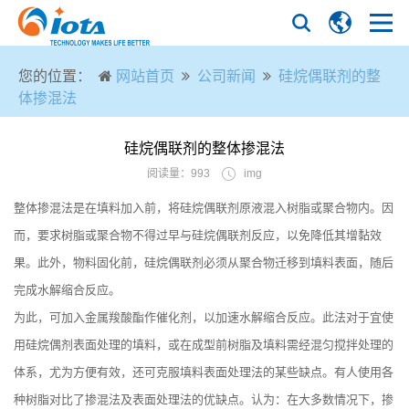
您的位置：
网站首页
公司新闻
硅烷偶联剂的整
体掺混法
硅烷偶联剂的整体掺混法
阅读量：993
img
整体掺混法是在填料加入前，将硅烷偶联剂原液混入树脂或聚合物内。因
而，要求树脂或聚合物不得过早与硅烷偶联剂反应，以免降低其增黏效
果。此外，物料固化前，硅烷偶联剂必须从聚合物迁移到填料表面，随后
完成水解缩合反应。
为此，可加入金属羧酸酯作催化剂，以加速水解缩合反应。此法对于宜使
用硅烷偶剂表面处理的填料，或在成型前树脂及填料需经混匀搅拌处理的
体系，尤为方便有效，还可克服填料表面处理法的某些缺点。有人使用各
种树脂对比了掺混法及表面处理法的优缺点。认为：在大多数情况下，掺