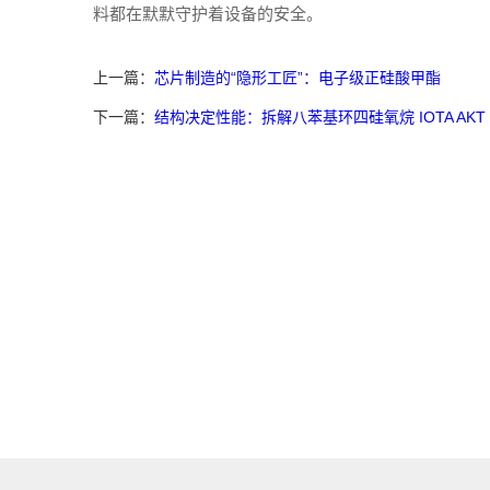
料都在默默守护着设备的安全。
上一篇：
芯片制造的“隐形工匠”：电子级正硅酸甲酯
下一篇：
结构决定性能：拆解八苯基环四硅氧烷 IOTA AKT