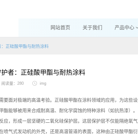
网站首页
关于我们
产品中心
者：正硅酸甲酯与耐热涂料
守护者：正硅酸甲酯与耐热涂料
阅读量：280
img
需要面对极端的高温考验。正硅酸甲酯在涂料领域的应用，为这些设
甲酯能够被用来合成耐高温、耐化学腐蚀的特种涂料（如抗热漆）。
反应，形成一层坚硬的二氧化硅保护层。这层保护层不仅能隔绝氧气
在喷气式发动机的外壳，还是高温管道的表面，这种由正硅酸甲酯衍