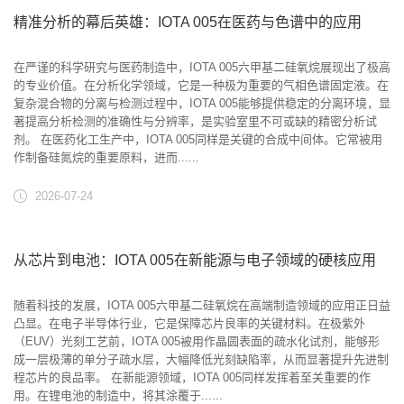
精准分析的幕后英雄：IOTA 005在医药与色谱中的应用
在严谨的科学研究与医药制造中，IOTA 005六甲基二硅氧烷展现出了极高
的专业价值。在分析化学领域，它是一种极为重要的气相色谱固定液。在
复杂混合物的分离与检测过程中，IOTA 005能够提供稳定的分离环境，显
著提高分析检测的准确性与分辨率，是实验室里不可或缺的精密分析试
剂。 在医药化工生产中，IOTA 005同样是关键的合成中间体。它常被用
作制备硅氮烷的重要原料，进而......
2026-07-24
从芯片到电池：IOTA 005在新能源与电子领域的硬核应用
随着科技的发展，IOTA 005六甲基二硅氧烷在高端制造领域的应用正日益
凸显。在电子半导体行业，它是保障芯片良率的关键材料。在极紫外
（EUV）光刻工艺前，IOTA 005被用作晶圆表面的疏水化试剂，能够形
成一层极薄的单分子疏水层，大幅降低光刻缺陷率，从而显著提升先进制
程芯片的良品率。 在新能源领域，IOTA 005同样发挥着至关重要的作
用。在锂电池的制造中，将其涂覆于......