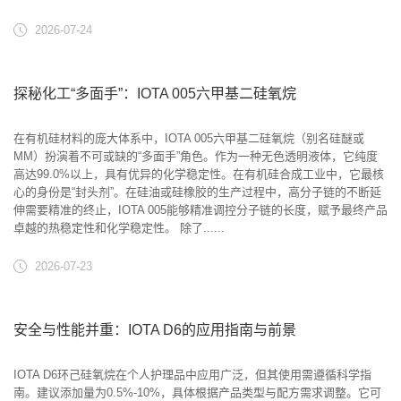
2026-07-24
探秘化工“多面手”：IOTA 005六甲基二硅氧烷
在有机硅材料的庞大体系中，IOTA 005六甲基二硅氧烷（别名硅醚或
MM）扮演着不可或缺的“多面手”角色。作为一种无色透明液体，它纯度
高达99.0%以上，具有优异的化学稳定性。在有机硅合成工业中，它最核
心的身份是“封头剂”。在硅油或硅橡胶的生产过程中，高分子链的不断延
伸需要精准的终止，IOTA 005能够精准调控分子链的长度，赋予最终产品
卓越的热稳定性和化学稳定性。 除了......
2026-07-23
安全与性能并重：IOTA D6的应用指南与前景
IOTA D6环己硅氧烷在个人护理品中应用广泛，但其使用需遵循科学指
南。建议添加量为0.5%-10%，具体根据产品类型与配方需求调整。它可