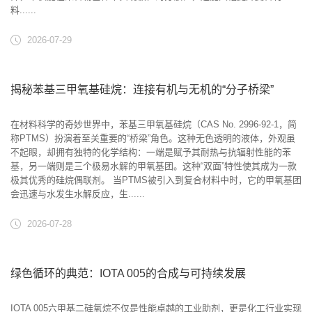
料......
2026-07-29
揭秘苯基三甲氧基硅烷：连接有机与无机的“分子桥梁”
在材料科学的奇妙世界中，苯基三甲氧基硅烷（CAS No. 2996-92-1，简
称PTMS）扮演着至关重要的“桥梁”角色。这种无色透明的液体，外观虽
不起眼，却拥有独特的化学结构：一端是赋予其耐热与抗辐射性能的苯
基，另一端则是三个极易水解的甲氧基团。这种“双面”特性使其成为一款
极其优秀的硅烷偶联剂。 当PTMS被引入到复合材料中时，它的甲氧基团
会迅速与水发生水解反应，生......
2026-07-28
绿色循环的典范：IOTA 005的合成与可持续发展
IOTA 005六甲基二硅氧烷不仅是性能卓越的工业助剂，更是化工行业实现