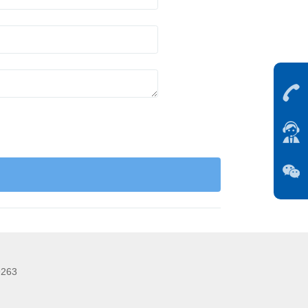
263
26