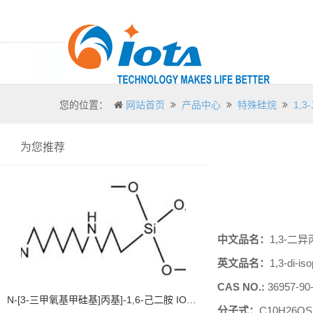
您的位置：
网站首页
产品中心
特殊硅烷
1,3
为您推荐
中文品名：
1,3-二异
英文品名：
1,3-di-is
CAS NO.:
36957-90
N-[3-三甲氧基甲硅基]丙基]-1,6-己二胺 IOTA 51895
分子式：
C10H26OS