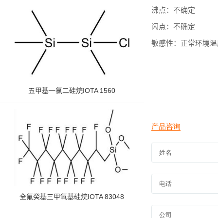
沸点：不确定
闪点：不确定
敏感性：正常环境温
五甲基一氯二硅烷IOTA 1560
全氟癸基三甲氧基硅烷IOTA 83048