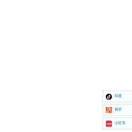
抖音
快手
小红书