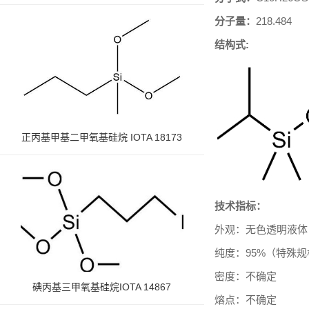
分子量：
218.484
结构式
:
正丙基甲基二甲氧基硅烷 IOTA 18173
技术指标：
外观：无色透明液体
纯度：
9
5%（特殊
密度：不确定
碘丙基三甲氧基硅烷IOTA 14867
熔点：不确定