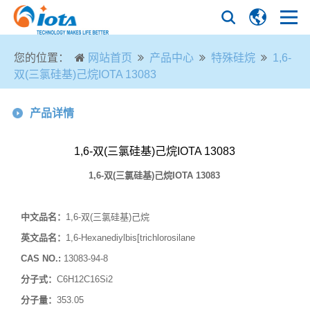
您的位置：
网站首页
产品中心
特殊硅烷
1,6-
双(三氯硅基)己烷IOTA 13083
产品详情
1,6-双(三氯硅基)己烷IOTA 13083
1,6-
双
(
三氯硅基
)
己烷
IOTA
13083
中文品名：
1,6-双(三氯硅基)己烷
英文品名：
1,6-Hexanediylbis[trichlorosilane
CAS NO.:
13083-94-8
分子式：
C6H12C16Si2
分子量：
353.05