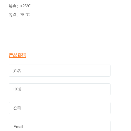
熔点：<25°C
闪点：75 °C