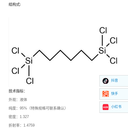
结构式
:
抖音
技术指标：
快手
外观：液体
小红书
纯度：
95%（特殊规格可联系确认）
密度：1.327
折射率：1.4759