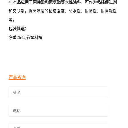
4. 本品应用于丙烯酸和聚氨酯等水性涂料，可作为粘结促进剂
和交联剂，提高涂层的粘结强度、防水性、耐磨性、耐擦洗性
等。
包装储运：
净重
25公斤/塑料桶