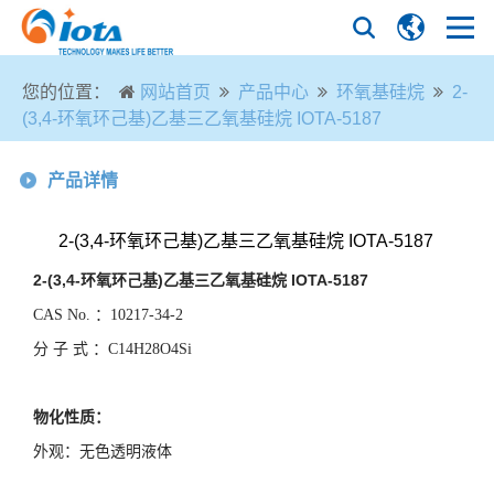
您的位置：
网站首页
产品中心
环氧基硅烷
2-
(3,4-环氧环己基)乙基三乙氧基硅烷 IOTA-5187
产品详情
2-(3,4-环氧环己基)乙基三乙氧基硅烷 IOTA-5187
2-(3,4-环氧环己基)乙基三乙氧基硅烷 IOTA-5187
CAS No. ：
10217-34-2
分
子
式
：
C14H28O4Si
物化性质：
外观：
无色透明液体