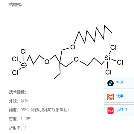
结构式
:
抖音
技术指标：
快手
外观：液体
纯度：
95%（特殊规格可联系确认）
小红书
密度：
1.135
折射率：
/