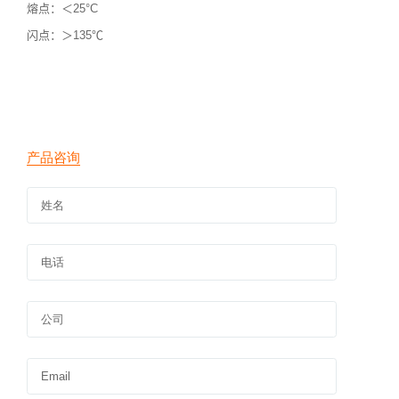
熔点：＜
25
°C
闪点：＞
135℃