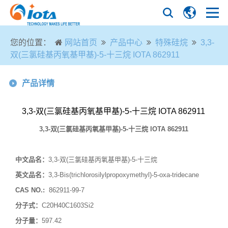
您的位置：
网站首页
产品中心
特殊硅烷
3,3-
双(三氯硅基丙氧基甲基)-5-十三烷 IOTA 862911
产品详情
3,3-双(三氯硅基丙氧基甲基)-5-十三烷 IOTA 862911
3,3-
双
(
三氯硅基丙氧基甲基
)-5-
十三烷
IOTA 862911
中文品名：
3,3-双(三氯硅基丙氧基甲基)-5-十三烷
英文品名：
3,3-Bis(trichlorosilylpropoxymethyl)-5-oxa-tridecane
CAS NO.:
862911-99-7
分子式：
C20H40C1603Si2
分子量：
597.42