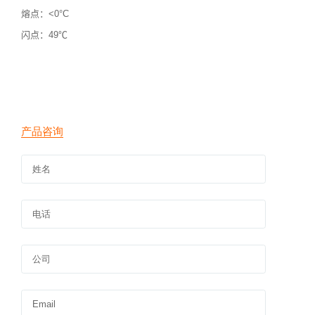
熔点：<0°C
闪点：
49℃