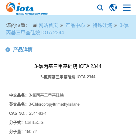
您的位置：
网站首页
产品中心
特殊硅烷
3-氯
丙基三甲基硅烷 IOTA 2344
产品详情
3-氯丙基三甲基硅烷 IOTA 2344
3-
氯丙基三甲基硅烷
IOTA 2344
中文品名：
3-氯丙基三甲基硅烷
英文品名：
3-Chloropropyltrimethylsilane
CAS NO.:
2344-83-4
分子式：
C6H15CISi
分子量：
150.72