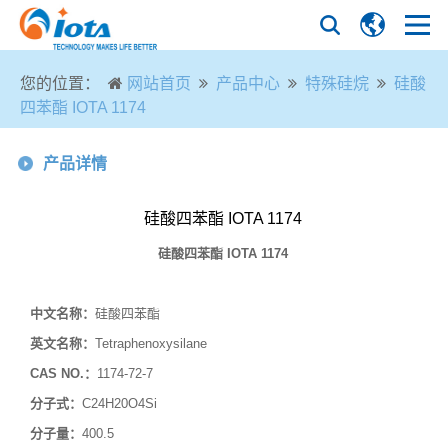
您的位置：
网站首页
产品中心
特殊硅烷
硅酸
四苯酯 IOTA 1174
产品详情
硅酸四苯酯 IOTA 1174
硅酸四苯酯
IOTA 1174
中文名称：
硅酸四苯酯
英文名称：
Tetraphenoxysilane
CAS NO.
：
1174-72-7
分子式：
C24H20O4Si
分子量：
400.5