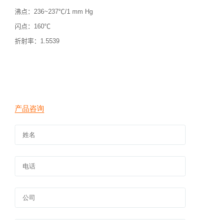
沸点：
236~237
℃
/1 mm Hg
闪点：
160
℃
折射率：
1.5539