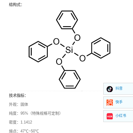
结构式：
抖音
技术指标：
快手
外观：
固体
纯度：
95%
（特殊规格可定制）
小红书
密度：
1.1412
熔点：
47
℃
~50
℃