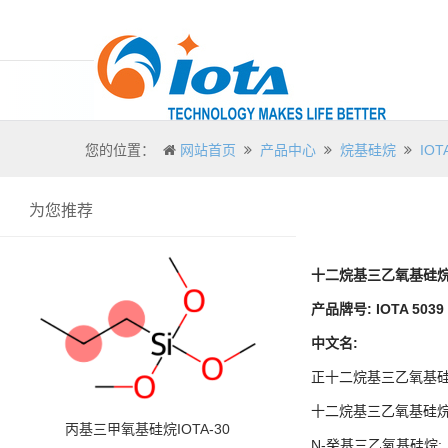
您的位置：
网站首页
产品中心
烷基硅烷
IO
为您推荐
十二烷基三乙氧基硅
产品牌号
:
IOTA 5039
中文名
:
正十二烷基三乙氧基硅
十二烷基三乙氧基硅烷
丙基三甲氧基硅烷IOTA-30
N-癸基三乙氧基硅烷;