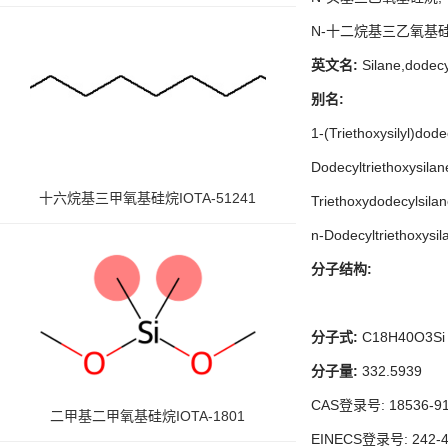
N-十二烷基三乙氧基
英文名
:
Silane,dodecy
别名
:
1-(Triethoxysilyl)dod
Dodecyltriethoxysilan
十六烷基三甲氧基硅烷IOTA-51241
Triethoxydodecylsilan
n-Dodecyltriethoxysil
分子结构
:
分子式
:
C
18
H
40
O
3
Si
分子量
:
332.5939
CAS登录号: 18536-91
二甲基二甲氧基硅烷IOTA-1801
EINECS登录号: 242-4