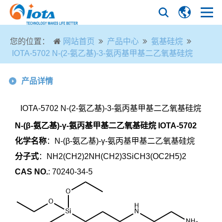
您的位置：
网站首页
产品中心
氨基硅烷
IOTA-5702 N-(2-氨乙基)-3-氨丙基甲基二乙氧基硅烷
产品详情
IOTA-5702 N-(2-氨乙基)-3-氨丙基甲基二乙氧基硅烷
N-(β-氨乙基)-γ-氨丙基甲基二乙氧基硅烷
IOTA-5702
化学名称
：
N-(β-氨乙基)-γ-氨丙基甲基二乙氧基硅烷
分子式
：NH
2
(CH
2
)
2
NH(CH
2
)
3
SiCH
3
(OC
2
H
5
)
2
CAS NO.
:
70240-34-5