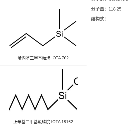
分子量：
118.25
结构式：
烯丙基三甲基硅烷 IOTA 762
正辛基二甲基氯硅烷 IOTA 18162