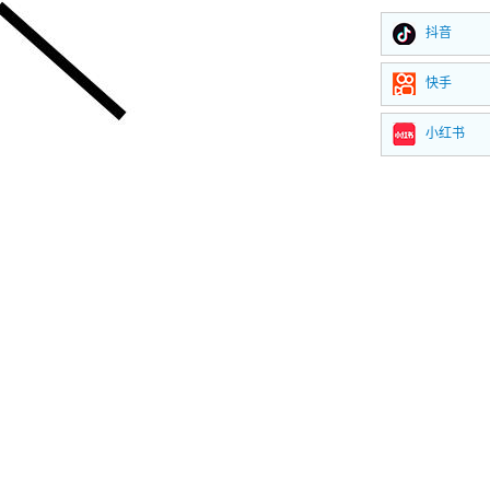
抖音
快手
小红书