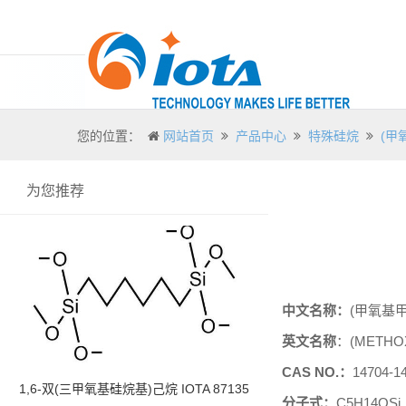
您的位置：
网站首页
产品中心
特殊硅烷
(甲
为您推荐
中文名称：
(
甲氧基
英文名称
：
(METHO
CAS NO.
：
14704-14
1,6-双(三甲氧基硅烷基)己烷 IOTA 87135
分子式：
C5H14OSi