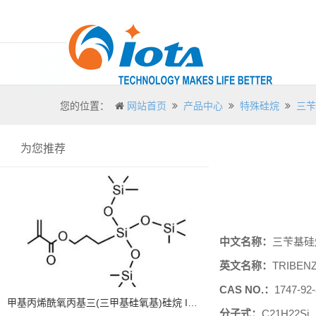
您的位置：
网站首页
产品中心
特殊硅烷
三苄
为您推荐
中文名称：
三苄基硅
英文名称：
TRIBEN
CAS NO.
：
1747-92-
甲基丙烯酰氧丙基三(三甲基硅氧基)硅烷 IOTA 17096
分子式：
C21H22Si