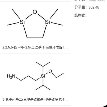
分子量：
302.48
结构式：
2,2,5,5-四甲基-2,5-二硅基-1-杂氧环戊烷 IOTA 7418
3-氨基丙基二(三甲基硅氧基)甲基硅烷 IOTA 42292