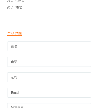
熔点
: <20℃
闪点
: 75℃