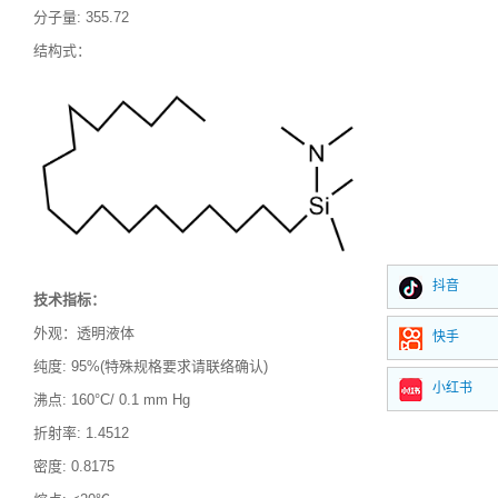
分子量
:
355.72
结构式：
抖音
技术指标：
外观：透明液体
快手
纯度
: 95%(特殊规格要求请联络确认)
小红书
沸点
:
160°C/ 0.1 mm Hg
折射率
:
1.4512
密度
: 0.8175