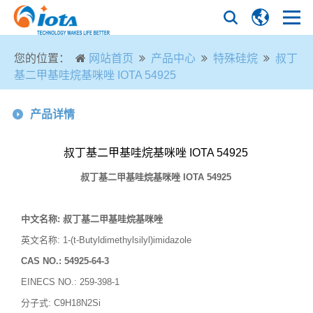
您的位置：
网站首页
产品中心
特殊硅烷
叔丁
基二甲基哇烷基咪唑 IOTA 54925
产品详情
叔丁基二甲基哇烷基咪唑 IOTA 54925
叔丁基二甲基哇烷基咪唑
IOTA 54925
中文名称
:
叔丁基二甲基哇烷基咪唑
英文名称
: 1-(t-Butyldimethylsilyl)imidazole
CAS NO.:
54925-64-3
EINECS NO.: 259-398-1
分子式
:
C9H18N2Si