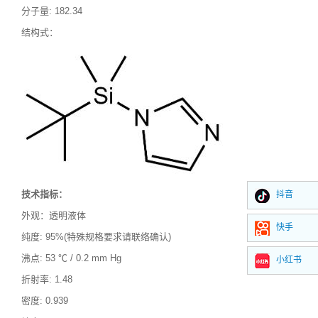
分子量
:
182.34
结构式：
技术指标：
抖音
外观：透明液体
快手
纯度
: 95%(特殊规格要求请联络确认)
沸点
:
53 ℃ / 0.2 mm Hg
小红书
折射率
:
1.48
密度
: 0.939