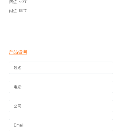
熔点
: <0℃
闪点
: 99℃