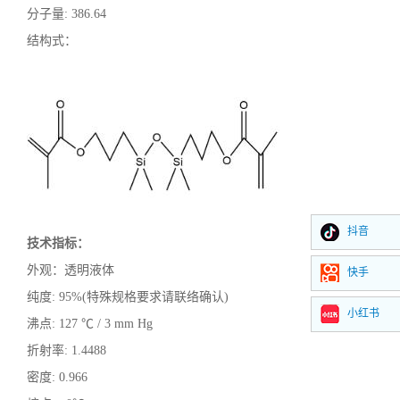
分子量
:
386.64
结构式：
抖音
技术指标：
外观：透明液体
快手
纯度
:
95%(特殊规格要求请联络确认)
小红书
沸点
:
127 ℃ / 3 mm Hg
折射率
:
1.4488
密度
:
0.966