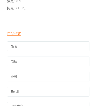
熔点
:
<0℃
闪点
:
>110℃