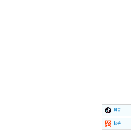
抖音
快手