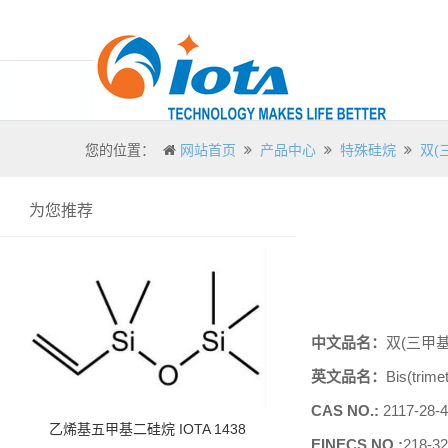
您的位置：
网站首页
产品中心
特殊硅烷
双(三
为您推荐
中文品名：
双
(三甲
英文品名：
Bis(trime
CAS NO.:
2117-28-4
乙烯基五甲基二硅烷 IOTA 1438
EINECS NO.:
218-32