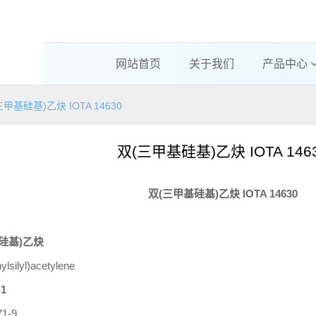
网站首页
关于我们
产品中心
三甲基硅基)乙炔 IOTA 14630
双(三甲基硅基)乙炔 IOTA 146
双
(
三甲基硅基
)
乙炔
IOTA 14630
硅基)乙炔
ylsilyl)acetylene
-1
71-9