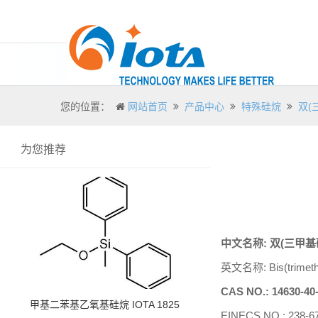
您的位置：
网站首页
产品中心
特殊硅烷
双(
为您推荐
中文名称
:
双
(三甲基
英文名称
:
Bis(trimeth
CAS NO.:
14630-40
甲基二苯基乙氧基硅烷 IOTA 1825
EINECS NO.: 238-6