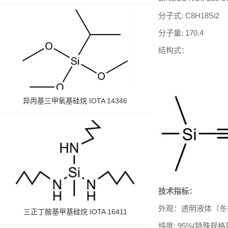
分子式
:
C8H18Si2
分子量
:
170.4
结构式：
异丙基三甲氧基硅烷 IOTA 14346
技术指标：
外观：透明液体（冬
三正丁胺基甲基硅烷 IOTA 16411
纯度
:
95%(特殊规