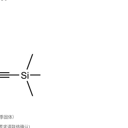
季固体）
格要求请联络确认)