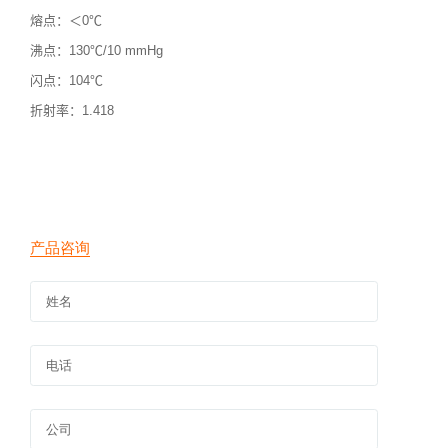
熔点：＜
0
℃
沸点：
130
℃
/10 mmHg
闪点：
104
℃
折射率：
1.418