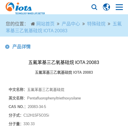
您的位置：
网站首页
产品中心
特殊硅烷
五氟
苯基三乙氧基硅烷 IOTA 20083
产品详情
五氟苯基三乙氧基硅烷 IOTA 20083
五氟苯基三乙氧基硅烷
IOTA 20083
中文名称：
五氟苯基三乙氧基硅烷
英文名称
：
Pentafluorophenyltriethoxysilane
CAS NO.
：
20083-34-5
分子式：
C12H15F5O3Si
分子量：
330.33