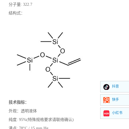
分子量
:
322.7
结构式：
抖音
快手
技术指标：
外观：透明液体
小红书
纯度
:
95%(特殊规格要求请联络确认)
沸点
:
78°C / 15 mm Hg