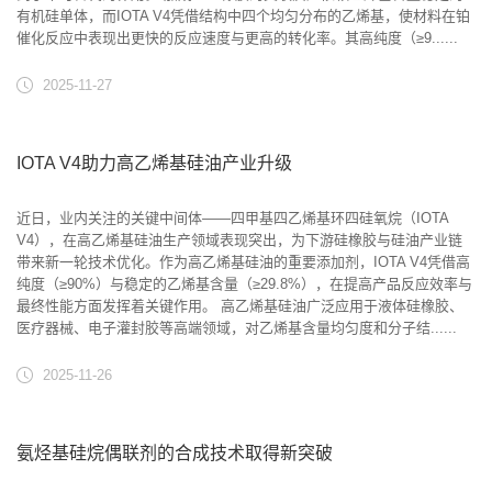
有机硅单体，而IOTA V4凭借结构中四个均匀分布的乙烯基，使材料在铂
催化反应中表现出更快的反应速度与更高的转化率。其高纯度（≥9......
2025-11-27
IOTA V4助力高乙烯基硅油产业升级
近日，业内关注的关键中间体——四甲基四乙烯基环四硅氧烷（IOTA
V4），在高乙烯基硅油生产领域表现突出，为下游硅橡胶与硅油产业链
带来新一轮技术优化。作为高乙烯基硅油的重要添加剂，IOTA V4凭借高
纯度（≥90%）与稳定的乙烯基含量（≥29.8%），在提高产品反应效率与
最终性能方面发挥着关键作用。 高乙烯基硅油广泛应用于液体硅橡胶、
医疗器械、电子灌封胶等高端领域，对乙烯基含量均匀度和分子结......
2025-11-26
氨烃基硅烷偶联剂的合成技术取得新突破