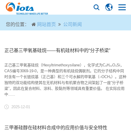
您的位置：
网站首页
公司新闻
正己基三甲氧基硅烷——有机硅材料中的“分子桥梁”
正己基三甲氧基硅烷（Hexyltrimethoxysilane），化学式为C₉H₂₂O₃Si，
CAS编号3069-19-0，是一种典型的有机硅烷偶联剂。它的分子结构中同
时含有一个长链烷基（正己基）和三个可水解的甲氧基（–OCH₃）。这种
独特的双功能结构使其在无机材料与有机聚合物之间架起了一座“分子桥
梁”，因此在复合材料、涂料、胶黏剂等领域具有重要价值。 在实际应用
中......
2025-12-01
三甲基硅醇在硅材料合成中的应用价值与安全特性