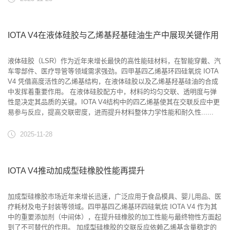
IOTA V4在液体硅胶与乙烯基羟基硅油生产中展现关键作用
液体硅胶（LSR）作为近年来增长最快的高性能硅材料，在智能穿戴、汽
车零部件、医疗导管等领域需求强劲。四甲基四乙烯基环四硅氧烷 IOTA
V4 凭借高度活性的乙烯基结构，在液体硅胶以及乙烯基羟基硅油的合成
中发挥着重要作用。 在液体硅胶配方中，材料的均匀交联、透明度与弹
性是决定其品质的关键。IOTA V4结构中的四乙烯基使其在交联反应中更
易参与反应，提高交联密度，进而提升材料整体力学性能和耐久性......
2025-11-28
IOTA V4推动加成型硅橡胶性能再提升
加成型硅橡胶市场近年来增长迅速，广泛应用于食品模具、婴儿用品、医
疗耗材及电子封装等领域。四甲基四乙烯基环四硅氧烷 IOTA V4 作为其
中的重要添加剂（中间体），在提升硅橡胶的加工性能与最终物性方面起
到了不可替代的作用。 加成型硅橡胶的交联反应依赖乙烯基含量稳定的