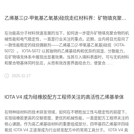
乙烯基三(2-甲氧基乙氧基)硅烷走红材料界：矿物填充聚合物性能全面提升
在功能高分子材料快速发展的当下，如何进一步提升矿物填充聚合物的机
械性能和电气稳定性，一直是行业关注的重点。近期，业内将目光投向了
一款性能稳定的硅烷偶联剂——乙烯基三(2-甲氧基乙氧基)硅烷（IOTA-
5072）。 IOTA-5072 以其独特的乙烯基结构和优异的润湿、分散能力，
在矿物填充体系中展现出显著效果。当其引入填料表面时，可与无机材料
和聚合物基体同时反应，从而有效改善界面结合力，使复合......
2025-11-17
IOTA V4 成为硅橡胶配方工程师关注的高活性乙烯基单体
在特种硅材料的技术研发领域，如何在不牺牲加工性与稳定性的前提下，
实现硅橡胶更高的交联密度、更优的机械性能，一直是配方工程师关注的
核心课题。作为高乙烯基硅材料的重要组成部分，四甲基四乙烯基环四硅
氧烷 IOTA V4 正逐渐成为行业研发配方中的常用工具分子。 IOTA V4 具