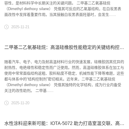
容性，是材料科学中长期关注的关键问题。 二甲基二乙氧基硅烷
（Dimethyl diethoxy silane） 凭借其可反应的乙氧基结构，在白炭黑表
面改性中发挥着重要作用。当其接触白炭黑表面羟基时，会发生......
2025-11-21
二甲基二乙氧基硅烷：高温硅橡胶性能稳定的关键结构控制剂
随着汽车、电子、电力及耐高温材料行业的快速发展，硅橡胶因其优异的
耐热性、电绝缘性和稳定性而广泛使用。然而，高温硅橡胶体系在加工与
使用中常常面临结构返粗、胶料粘度不稳定、机械性能下降等难题，这些
都与体系中的“结构控制剂”密切相关。近年来，二甲基二乙氧基硅烷
（Dimethyl diethoxy silane） 凭借其独特的化学结构，成为行业内备受
关注的改性助剂。 二甲基......
2025-11-20
水性涂料迎来新可能：IOTA-5072 助力打造室温交联、高耐候性涂层