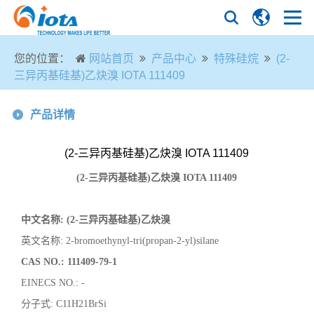
您的位置：
网站首页
产品中心
特殊硅烷
(2-
三异丙基硅基)乙炔溴 IOTA 111409
产品详情
(2-三异丙基硅基)乙炔溴 IOTA 111409
(2-三异丙基硅基)乙炔溴
IOTA 111409
中文名称
:
(2-三异丙基硅基)乙炔溴
英文名称
: 2-bromoethynyl-tri(propan-2-yl)silane
CAS NO.:
111409-79-1
EINECS NO.:
-
分子式
:
C11H21BrSi