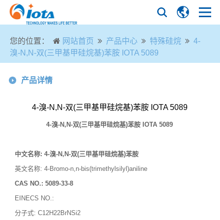
您的位置：
网站首页
产品中心
特殊硅烷
4-
溴-N,N-双(三甲基甲硅烷基)苯胺 IOTA 5089
产品详情
4-溴-N,N-双(三甲基甲硅烷基)苯胺 IOTA 5089
4-
溴
-N,N-
双
(
三甲基甲硅烷基
)
苯胺
IOTA 5089
中文名称
:
4-溴-N,N-双(三甲基甲硅烷基)苯胺
英文名称
: 4-Bromo-n,n-bis(trimethylsilyl)aniline
CAS NO.:
5089-33-8
EINECS NO.:
分子式
:
C12H22BrNSi2