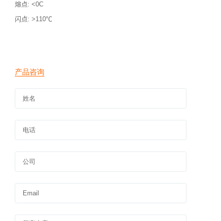
熔点
: <0C
闪点
: >110℃