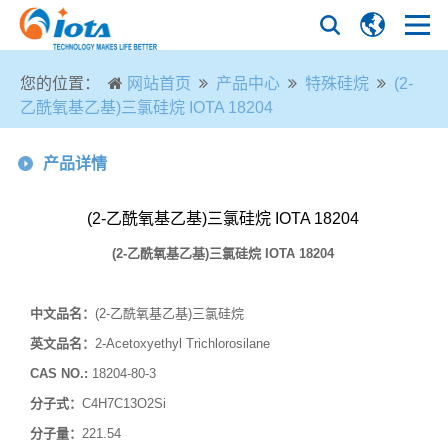
您的位置：
网站首页
产品中心
特殊硅烷
(2-
乙酰氧基乙基)三氯硅烷 IOTA 18204
产品详情
(2-乙酰氧基乙基)三氯硅烷 IOTA 18204
(2-
乙酰氧基乙基
)
三氯硅烷
IOTA 18204
中文品名：
(2-乙酰氧基乙基)三氯硅烷
英文品名：
2-Acetoxyethyl Trichlorosilane
CAS NO.:
18204-80-3
分子式：
C4H7C13O2Si
分子量：
221.54