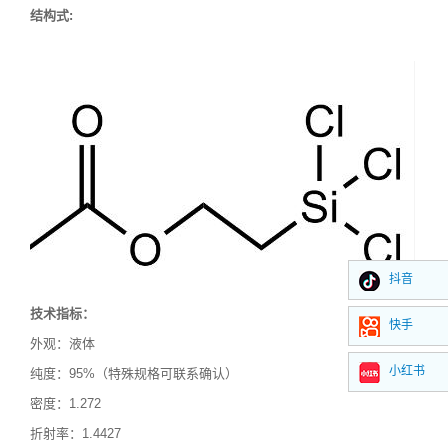
结构式
:
抖音
技术指标：
快手
外观：液体
小红书
纯度：
95%（特殊规格可联系确认）
密度：
1.272
折射率：1.4427