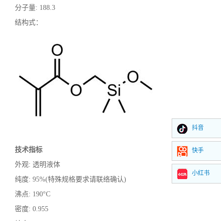
分子量
: 188.3
结构式：
抖音
技术指标
快手
外观
: 透明液体
小红书
纯度
: 95%(特殊规格要求请联络确认)
沸点
: 190°C
密度
: 0.955