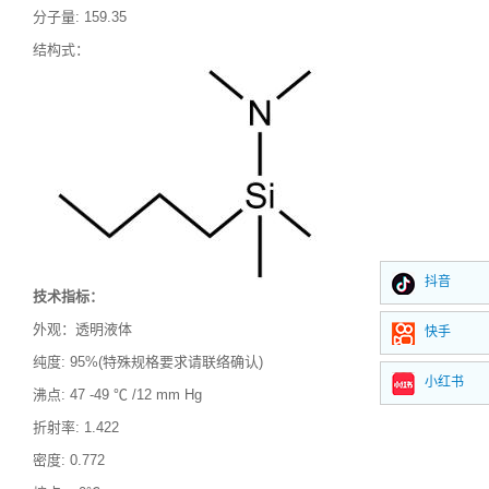
分子量
:
159.35
结构式：
抖音
技术指标：
外观：透明液体
快手
纯度
: 95%(特殊规格要求请联络确认)
小红书
沸点
:
47 -49 ℃ /12 mm Hg
折射率
:
1.422
密度
: 0.772