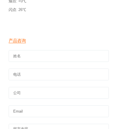
熔点
: <0℃
闪点
: 26℃