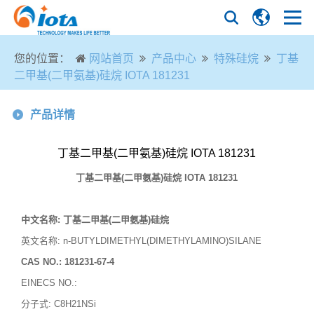
您的位置：
网站首页
产品中心
特殊硅烷
丁基
二甲基(二甲氨基)硅烷 IOTA 181231
产品详情
丁基二甲基(二甲氨基)硅烷 IOTA 181231
丁基二甲基
(
二甲氨基
)
硅烷
IOTA 181231
中文名称
:
丁基二甲基
(二甲氨基)硅烷
英文名称
: n-BUTYLDIMETHYL(DIMETHYLAMINO)SILANE
CAS NO.:
181231-67-4
EINECS NO.:
分子式
:
C8H21NSi