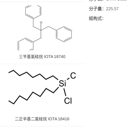
分子量：
225.57
结构式：
三苄基氯硅烷 IOTA 18740
二正辛基二氯硅烷 IOTA 18416