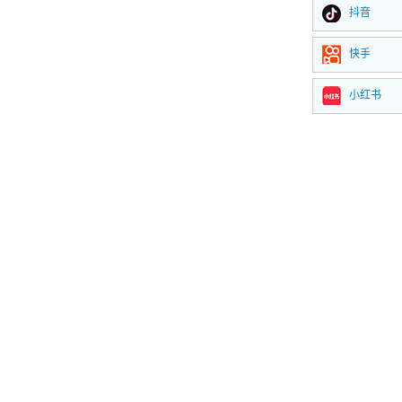
抖音
快手
小红书