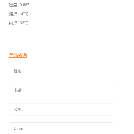
密度
:
0.885
熔点
:
<0℃
闪点
:
32℃