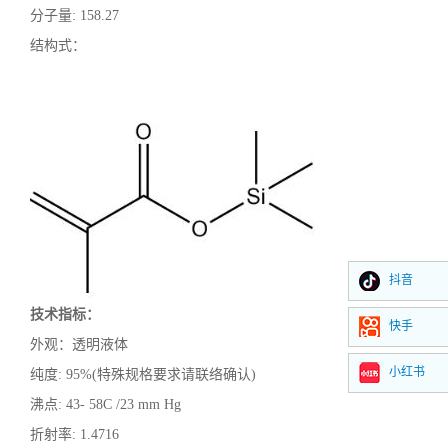
分子量
:
158.27
结构式：
抖音
技术指标：
快手
外观：透明液体
小红书
纯度
:
95%(特殊规格要求请联络确认)
沸点
:
43- 58C /23 mm Hg
折射率
:
1.4716