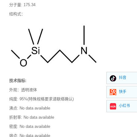
分子量
:
175.34
结构式：
抖音
技术指标
:
外观：透明液体
快手
纯度
: 95%(特殊规格要求请联络确认)
小红书
沸点
:
No data available
折射率
:
No data available
密度
: No data available
熔点
: No data available