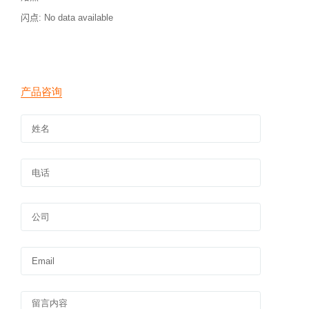
闪点
: No data available